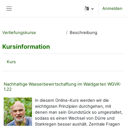
Zum Hauptinhalt
Anmelden
Website-Übersicht
Vertiefungskurse
Beschreibung
Kursinformation
Kurs
Nachhaltige Wasserbewirtschaftung im Waldgarten WGVK-
1.22
In diesem Online-Kurs werden wir die
wichtigsten Prinzipien durchgehen, mit
denen man sein Grundstück so umgestaltet,
sodass es einen Wechsel von Dürre und
Starkregen besser aushält. Zentrale Fragen